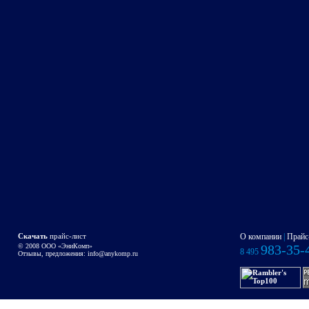
Скачать
прайс-лист
О компании
|
Прайс
© 2008 OOO «ЭниКомп»
983-35-
8 495
Отзывы, предложения:
info@anykomp.ru